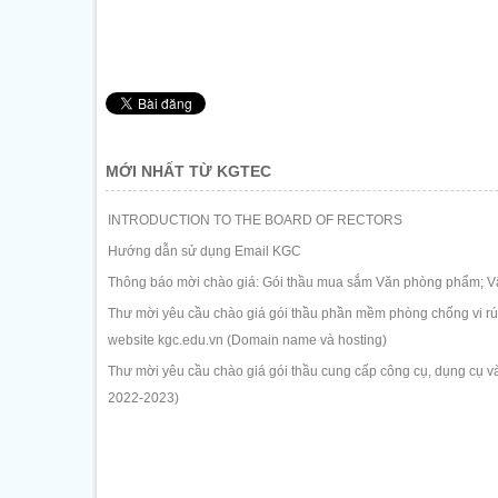
MỚI NHẤT TỪ KGTEC
INTRODUCTION TO THE BOARD OF RECTORS
Hướng dẫn sử dụng Email KGC
Thông báo mời chào giá: Gói thầu mua sắm Văn phòng phẩm; Vậ
Thư mời yêu cầu chào giá gói thầu phần mềm phòng chống vi rút 
website kgc.edu.vn (Domain name và hosting)
Thư mời yêu cầu chào giá gói thầu cung cấp công cụ, dụng cụ và
2022-2023)