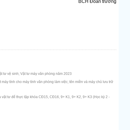
BCH Đoàn trường
t tư vệ sinh; Vật tư máy văn phòng năm 2023
máy tính cho máy tính văn phòng làm việc; tên miền và máy chủ lưu trữ
 vật tư để thực tập khóa CĐ15, CĐ16, 9+ K1, 9+ K2, 9+ K3 (Học kỳ 2 -