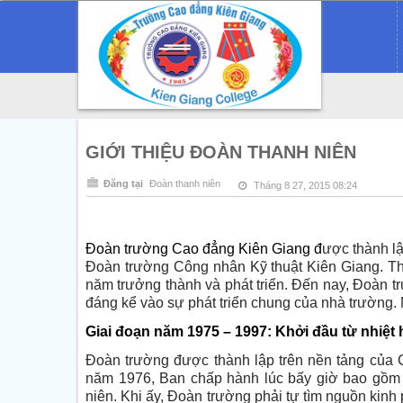
GIỚI THIỆU ĐOÀN THANH NIÊN
Đăng tại
Đoàn thanh niên
Tháng 8 27, 2015 08:24
Đoàn trường Cao đẳng Kiên Giang đ
ược thành lậ
Đoàn trường Công nhân Kỹ thuật Kiên Giang. Th
năm trưởng thành và phát triển. Đến nay, Đoàn t
đáng kể vào sự phát triển chung của nhà trường.
Giai đoạn năm 1975 – 1997: Khởi đầu từ nhiệt h
Đoàn trường được thành lập trên nền tảng của C
năm 1976, Ban chấp hành lúc bấy giờ bao gồm 
niên. Khi ấy, Đoàn trường phải tự tìm nguồn kinh 