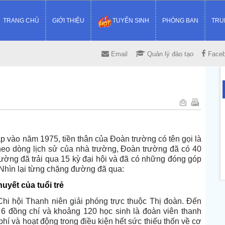
TRANG CHỦ
GIỚI THIỆU
TUYỂN SINH
PHÒNG BAN
TRU
Email
Quản lý đào tạo
Face
p vào năm 1975, tiền thân của Đoàn trường có tên gọi là
eo dòng lịch sử của nhà trường, Đoàn trường đã có 40
rường đã trải qua 15 kỳ đại hội và đã có những đóng góp
 Nhìn lại từng chặng đường đã qua:
uyết của tuổi trẻ
hi hội Thanh niên giải phóng trực thuộc Thị đoàn. Đến
6 đồng chí và khoảng 120 học sinh là đoàn viên thanh
phí và hoạt động trong điều kiện hết sức thiếu thốn về cơ