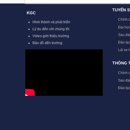
TUYỂN S
KGC
Chính 
Hình thành và phát triển
Đại học
Lý do đến với chúng tôi
Sau đạ
Video giới thiệu trường
Đào tạ
Bản đồ đến trường
Lái xe 
THÔNG T
Chính 
Sau đạ
Đào tạ