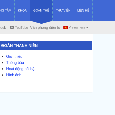
NG TÂM
KHOA
ĐOÀN THỂ
THƯ VIỆN
LIÊN HỆ
Văn phòng điện tử
book
YouTube
Vietnamese
ĐOÀN THANH NIÊN
Giới thiệu
Thông báo
Hoạt động nổi bật
Hình ảnh