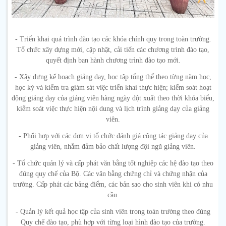
- Triển khai quá trình đào tạo các khóa chính quy trong toàn trường.
Tổ chức xây dựng mới, cập nhật, cải tiến các chương trình đào tạo,
quyết định ban hành chương trình đào tạo mới.
- Xây dựng kế hoạch giảng dạy, học tập tổng thể theo từng năm học,
học kỳ và kiểm tra giám sát việc triển khai thực hiện; kiểm soát hoạt
động giảng dạy của giảng viên hàng ngày đột xuất theo thời khóa biểu,
kiểm soát việc thực hiện nội dung và lịch trình giảng dạy của giảng
viên.
- Phối hợp với các đơn vị tổ chức đánh giá công tác giảng dạy của
giảng viên, nhằm đảm bảo chất lượng đội ngũ giảng viên.
- Tổ chức quản lý và cấp phát văn bằng tốt nghiệp các hệ đào tạo theo
đúng quy chế của Bộ. Các văn bằng chứng chỉ và chứng nhận của
trường. Cấp phát các bảng điểm, các bản sao cho sinh viên khi có nhu
cầu.
- Quản lý kết quả học tập của sinh viên trong toàn trường theo đúng
Quy chế đào tạo, phù hợp với từng loại hình đào tạo của trường.