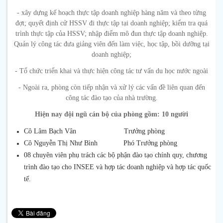
- xây dựng kế hoạch thực tập doanh nghiệp hàng năm và theo từng
đợt; quyết định cử HSSV đi thực tập tại doanh nghiệp; kiểm tra quá
trình thực tập của HSSV; nhập điểm mô đun thực tập doanh nghiệp.
Quản lý công tác đưa giảng viên đến làm việc, học tập, bồi dưỡng tại
doanh nghiệp;
- Tổ chức triển khai và thực hiện công tác tư vấn du học nước ngoài
- Ngoài ra, phòng còn tiếp nhận và xử lý các vấn đề liên quan đến
công tác đào tạo của nhà trường.
Hiện nay đội ngũ cán bộ của phòng gồm: 10 người
Cô Lâm Bạch Vân Trưởng phòng
Cô Nguyễn Thị Như Bình Phó Trưởng phòng
08 chuyên viên phụ trách các bộ phận đào tạo chính quy, chương
trình đào tạo cho INSEE và hợp tác doanh nghiệp và hợp tác quốc
tế.