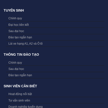
TUYỂN SINH
Chính quy
Đại học liên kết
Sau đại học
Đào tạo ngắn hạn
Lái xe hạng A1, A2 và Ô tô
THÔNG TIN ĐÀO TẠO
Chính quy
Sau đại học
Đào tạo ngắn hạn
SINH VIÊN CẦN BIẾT
Hoạt động nổi bật
Tư vấn sinh viên
Doanh nghiệp tuyển dụng