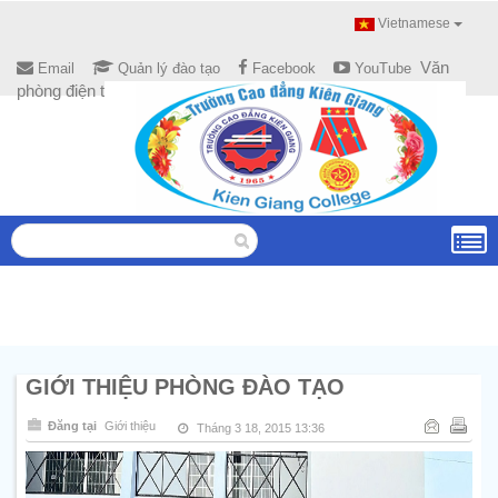
Vietnamese
Văn
Email
Quản lý đào tạo
Facebook
YouTube
phòng điện tử
GIỚI THIỆU PHÒNG ĐÀO TẠO
Đăng tại
Giới thiệu
Tháng 3 18, 2015 13:36