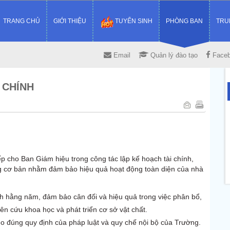
TRANG CHỦ
GIỚI THIỆU
TUYỂN SINH
PHÒNG BAN
TRU
Email
Quản lý đào tạo
Face
 CHÍNH
7
p cho Ban Giám hiệu trong công tác lập kế hoạch tài chính,
ựng cơ bản nhằm đảm bảo hiệu quả hoạt động toàn diện của nhà
 hằng năm, đảm bảo cân đối và hiệu quả trong việc phân bổ,
n cứu khoa học và phát triển cơ sở vật chất.
heo đúng quy định của pháp luật và quy chế nội bộ của Trường.