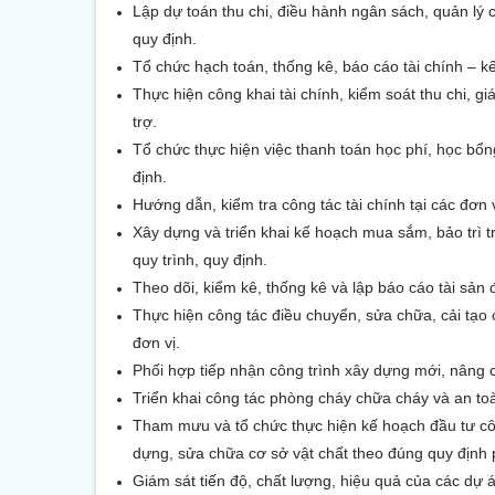
Lập dự toán thu chi, điều hành ngân sách, quản lý 
quy định.
Tổ chức hạch toán, thống kê, báo cáo tài chính – kế
Thực hiện công khai tài chính, kiểm soát thu chi, g
trợ.
Tổ chức thực hiện việc thanh toán học phí, học bổ
định.
Hướng dẫn, kiểm tra công tác tài chính tại các đơn v
Xây dựng và triển khai kế hoạch mua sắm, bảo trì tr
quy trình, quy định.
Theo dõi, kiểm kê, thống kê và lập báo cáo tài sản đ
Thực hiện công tác điều chuyển, sửa chữa, cải tạo
đơn vị.
Phối hợp tiếp nhận công trình xây dựng mới, nâng 
Triển khai công tác phòng cháy chữa cháy và an toà
Tham mưu và tổ chức thực hiện kế hoạch đầu tư côn
dựng, sửa chữa cơ sở vật chất theo đúng quy định 
Giám sát tiến độ, chất lượng, hiệu quả của các dự 