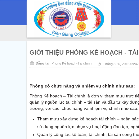
GIỚI THIỆU PHÒNG KẾ HOẠCH - TÀI
Đăng tại
Phòng Kế hoạch-Tài chính
Tháng 8 26, 2015 09:4
Phòng có chức năng và nhiệm vụ chính như sau:
Phòng Kế hoạch – Tài chính là đơn vị tham mưu trực tiế
quản lý nguồn lực tài chính – tài sản và đầu tư xây d
trường, với các chức năng và nhiệm vụ chính như sau:
Tham mưu xây dựng kế hoạch tài chính – ngân sách
sử dụng nguồn lực phục vụ hoạt động đào tạo, nghiê
Quản lý công tác kế toán, tài chính, tài sản công t