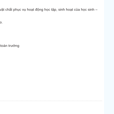
vật chất phục vụ hoạt động học tập, sinh hoạt của học sinh –
o.
oán trưởng