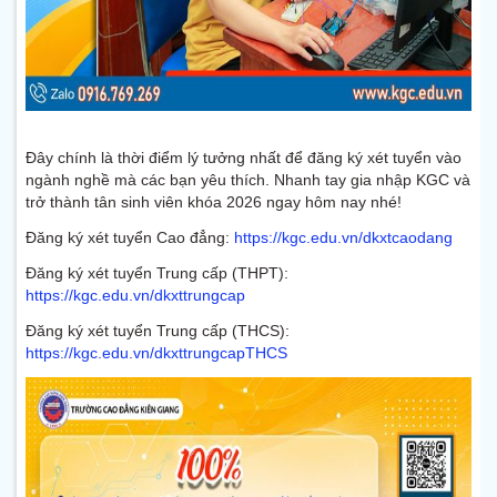
Đây chính là thời điểm lý tưởng nhất để đăng ký xét tuyển vào
ngành nghề mà các bạn yêu thích. Nhanh tay gia nhập KGC và
trở thành tân sinh viên khóa 2026 ngay hôm nay nhé!
Đăng ký xét tuyển Cao đẳng:
https://kgc.edu.vn/dkxtcaodang
Đăng ký xét tuyển Trung cấp (THPT):
https://kgc.edu.vn/dkxttrungcap
Đăng ký xét tuyển Trung cấp (THCS):
https://kgc.edu.vn/dkxttrungcapTHCS