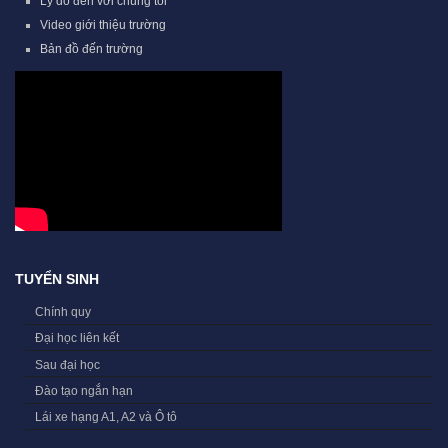
Lý do đến với chúng tôi
Video giới thiệu trường
Bản đồ đến trường
TUYỂN SINH
Chính quy
Đại học liên kết
Sau đại học
Đào tạo ngắn hạn
Lái xe hạng A1, A2 và Ô tô