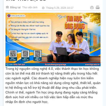
Đăng tại
Thư viện ảnh
Tháng 5 29, 2026 10:17
Trong kỷ nguyên công nghệ 4.0, việc thành thạo tin học không
còn là lợi thế mà đã trở thành kỹ năng thiết yếu trong hầu hết
các ngành nghề. Các doanh nghiệp hiện nay luôn tìm kiếm
nguồn nhân lực có khả năng sử dụng công nghệ, thiết kế, quản
trị hệ thống và hỗ trợ kỹ thuật để đáp ứng nhu cầu phát triển.
Chính vì thế, ngành Tin học ứng dụng đang ngày càng khẳng
định sức hút với nhiều cơ hội việc làm hấp dẫn và mức thu
nhập ổn định cho người học.