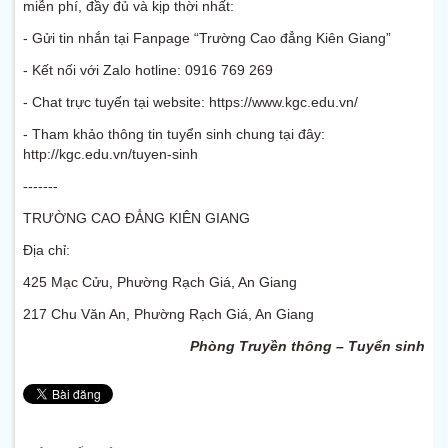
miễn phí, đầy đủ và kịp thời nhất:
- Gửi tin nhắn tại Fanpage “Trường Cao đẳng Kiên Giang”
- Kết nối với Zalo hotline: 0916 769 269
- Chat trực tuyến tại website: https://www.kgc.edu.vn/
- Tham khảo thông tin tuyển sinh chung tại đây:
http://kgc.edu.vn/tuyen-sinh
-------
TRƯỜNG CAO ĐẲNG KIÊN GIANG
Địa chỉ:
425 Mạc Cửu, Phường Rạch Giá, An Giang
217 Chu Văn An, Phường Rạch Giá, An Giang
Phòng Truyền thông – Tuyển sinh