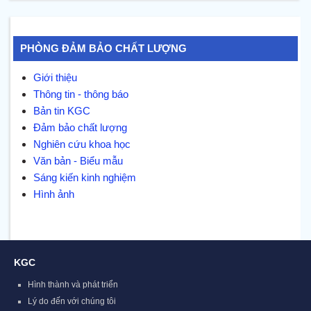
PHÒNG ĐẢM BẢO CHẤT LƯỢNG
Giới thiệu
Thông tin - thông báo
Bản tin KGC
Đảm bảo chất lượng
Nghiên cứu khoa học
Văn bản - Biểu mẫu
Sáng kiến kinh nghiệm
Hình ảnh
KGC
Hình thành và phát triển
Lý do đến với chúng tôi