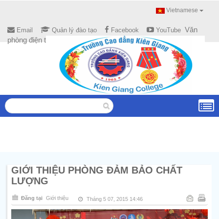
Vietnamese
Văn
Email
Quản lý đào tạo
Facebook
YouTube
phòng điện tử
GIỚI THIỆU PHÒNG ĐẢM BẢO CHẤT
LƯỢNG
Đăng tại
Giới thiệu
Tháng 5 07, 2015 14:46