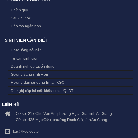
Chính quy
Sau đại học
Đào tạo ngắn hạn
SINH VIÊN CẦN BIẾT
Hoạt động nổi bật
Tư vấn sinh viên
Doanh nghiệp tuyển dụng
Gương sáng sinh viên
Hướng dẫn sử dụng Email KGC
Đề nghị cấp lại mật khẩu email/QLĐT
LIÊN HỆ
- Cở sở: 217 Chu Văn An, phường Rạch Giá, tỉnh An Giang
- Cở sở: 425 Mạc Cửu, phường Rạch Giá, tỉnh An Giang
kgc@kgc.edu.vn