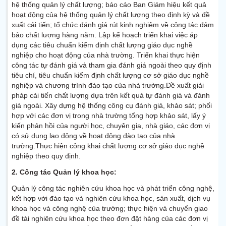
hệ thống quản lý chất lượng; báo cáo Ban Giám hiệu kết quả
hoạt động của hệ thống quản lý chất lượng theo định kỳ và đề
xuất cải tiến; tổ chức đánh giá rút kinh nghiệm về công tác đảm
bảo chất lượng hàng năm. Lập kế hoạch triển khai việc áp
dụng các tiêu chuẩn kiểm định chất lượng giáo dục nghề
nghiệp cho hoạt động của nhà trường. Triển khai thực hiện
công tác tự đánh giá và tham gia đánh giá ngoài theo quy định
tiêu chí, tiêu chuẩn kiểm định chất lượng cơ sở giáo dục nghề
nghiệp và chương trình đào tạo của nhà trường.Đề xuất giải
pháp cải tiến chất lượng dựa trên kết quả tự đánh giá và đánh
giá ngoài. Xây dựng hệ thống công cụ đánh giá, khảo sát; phối
hợp với các đơn vị trong nhà trường tổng hợp khảo sát, lấy ý
kiến phản hồi của người học, chuyên gia, nhà giáo, các đơn vị
có sử dụng lao động về hoạt động đào tạo của nhà
trường.Thực hiện công khai chất lượng cơ sở giáo dục nghề
nghiệp theo quy định.
2. Công tác Quản lý khoa học:
Quản lý công tác nghiên cứu khoa học và phát triển công nghệ,
kết hợp với đào tạo và nghiên cứu khoa học, sản xuất, dịch vụ
khoa học và công nghệ của trường; thực hiện và chuyển giao
đề tài nghiên cứu khoa học theo đơn đặt hàng của các đơn vị