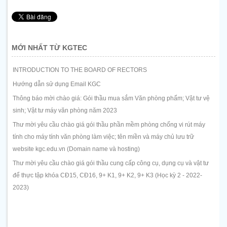
MỚI NHẤT TỪ KGTEC
INTRODUCTION TO THE BOARD OF RECTORS
Hướng dẫn sử dụng Email KGC
Thông báo mời chào giá: Gói thầu mua sắm Văn phòng phẩm; Vật tư vệ
sinh; Vật tư máy văn phòng năm 2023
Thư mời yêu cầu chào giá gói thầu phần mềm phòng chống vi rút máy
tính cho máy tính văn phòng làm việc; tên miền và máy chủ lưu trữ
website kgc.edu.vn (Domain name và hosting)
Thư mời yêu cầu chào giá gói thầu cung cấp công cụ, dụng cụ và vật tư
để thực tập khóa CĐ15, CĐ16, 9+ K1, 9+ K2, 9+ K3 (Học kỳ 2 - 2022-
2023)