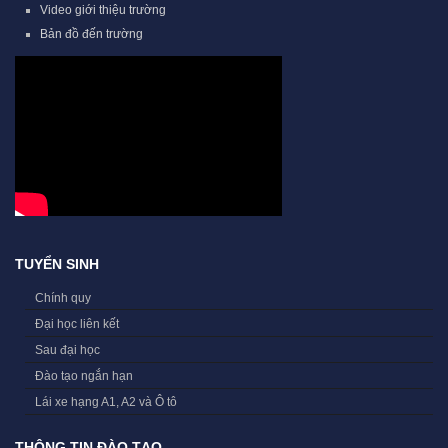
Video giới thiệu trường
Bản đồ đến trường
TUYỂN SINH
Chính quy
Đại học liên kết
Sau đại học
Đào tạo ngắn hạn
Lái xe hạng A1, A2 và Ô tô
THÔNG TIN ĐÀO TẠO