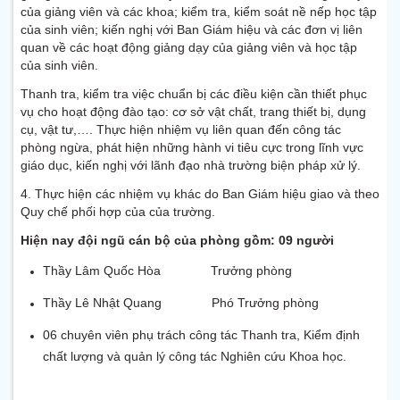
của giảng viên và các khoa; kiểm tra, kiểm soát nề nếp học tập
của sinh viên; kiến nghị với Ban Giám hiệu và các đơn vị liên
quan về các hoạt động giảng dạy của giảng viên và học tập
của sinh viên.
Thanh tra, kiểm tra việc chuẩn bị các điều kiện cần thiết phục
vụ cho hoạt động đào tạo: cơ sở vật chất, trang thiết bị, dụng
cụ, vật tư,…. Thực hiện nhiệm vụ liên quan đến công tác
phòng ngừa, phát hiện những hành vi tiêu cực trong lĩnh vực
giáo dục, kiến nghị với lãnh đạo nhà trường biện pháp xử lý.
4. Thực hiện các nhiệm vụ khác do Ban Giám hiệu giao và theo
Quy chế phối hợp của của trường.
Hiện nay đội ngũ cán bộ của phòng gồm: 09 người
Thầy Lâm Quốc Hòa Trưởng phòng
Thầy Lê Nhật Quang Phó Trưởng phòng
06 chuyên viên phụ trách công tác Thanh tra, Kiểm định
chất lượng và quản lý công tác Nghiên cứu Khoa học.