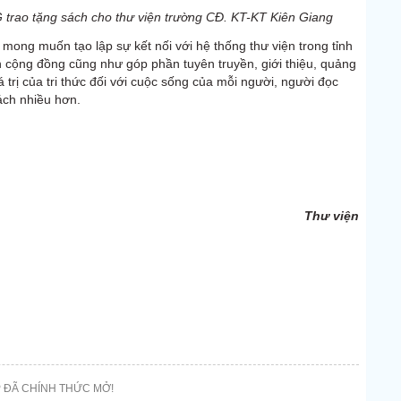
trao tặng sách cho thư viện trường CĐ. KT-KT Kiên Giang
mong muốn tạo lập sự kết nối với hệ thống thư viện trong tỉnh
cộng đồng cũng như góp phần tuyên truyền, giới thiệu, quảng
giá trị của tri thức đối với cuộc sống của mỗi người, người đọc
ách nhiều hơn.
Thư viện
 ĐÃ CHÍNH THỨC MỞ!