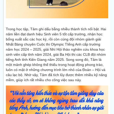
Trong học tập, Tâm ghi dấu bằng nhiều thành tích nổi bật. Hai
năm liền đạt danh hiệu Sinh viên 5 tốt cấp trường, nhận học
bổng xuất sắc các học kỳ, rồi còn cùng đội nhóm giành giải
Nhất Bảng chuyên Cuộc thi Olympic TIếng Anh cấp trường
năm học 2024 – 2025, giải Nhì Hội thảo nghiên cứu khoa học
sinh viên cấp tỉnh năm 2024, giải Ba Hội thi các CLB đội nhóm
tiếng Anh tỉnh Kiên Giang năm 2025. Song song đó, Tâm là
một mảnh ghép không thể thiếu trong hoạt động phong trào,
luôn có mặt ở những chương trình lớn nhỏ của Đoàn – Hội và
câu lạc bộ. Nhờ vậy, Tâm đã tích lũy được thêm nhiều kỹ năng
mềm, giúp ích rất nhiều cho công việc sau này.