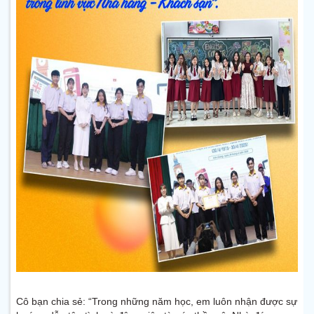
Cô bạn chia sẻ: “Trong những năm học, em luôn nhận được sự