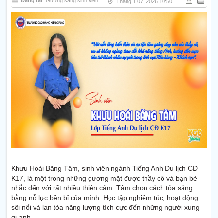
Đăng tại
Gương sáng sinh viên
Tháng 1 07, 2026 10:50
Khưu Hoài Băng Tâm, sinh viên ngành Tiếng Anh Du lịch CĐ
K17, là một trong những gương mặt được thầy cô và bạn bè
nhắc đến với rất nhiều thiện cảm. Tâm chọn cách tỏa sáng
bằng nỗ lực bền bỉ của mình: Học tập nghiêm túc, hoạt động
sôi nổi và lan tỏa năng lượng tích cực đến những người xung
quanh.