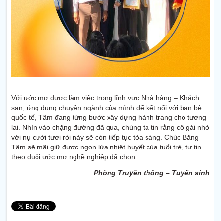
Với ước mơ được làm việc trong lĩnh vực Nhà hàng – Khách
sạn, ứng dụng chuyên ngành của mình để kết nối với bạn bè
quốc tế, Tâm đang từng bước xây dựng hành trang cho tương
lai. Nhìn vào chặng đường đã qua, chúng ta tin rằng cô gái nhỏ
với nụ cười tươi rói này sẽ còn tiếp tục tỏa sáng. Chúc Băng
Tâm sẽ mãi giữ được ngọn lửa nhiệt huyết của tuổi trẻ, tự tin
theo đuổi ước mơ nghề nghiệp đã chọn.
Phòng Truyền thông – Tuyển sinh