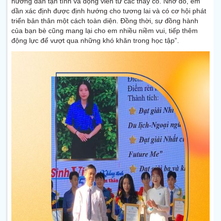
hướng dẫn tận tình và động viên từ các thầy cô. Nhờ đó, em
dần xác định được định hướng cho tương lai và có cơ hội phát
triển bản thân một cách toàn diện. Đồng thời, sự đồng hành
của bạn bè cũng mang lại cho em nhiều niềm vui, tiếp thêm
động lực để vượt qua những khó khăn trong học tập”.