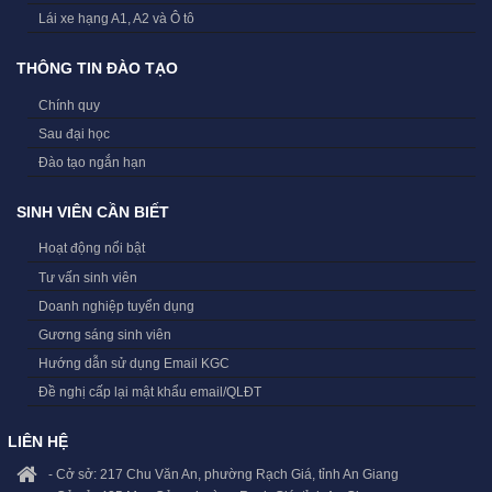
Lái xe hạng A1, A2 và Ô tô
THÔNG TIN ĐÀO TẠO
Chính quy
Sau đại học
Đào tạo ngắn hạn
SINH VIÊN CẦN BIẾT
Hoạt động nổi bật
Tư vấn sinh viên
Doanh nghiệp tuyển dụng
Gương sáng sinh viên
Hướng dẫn sử dụng Email KGC
Đề nghị cấp lại mật khẩu email/QLĐT
LIÊN HỆ
- Cở sở: 217 Chu Văn An, phường Rạch Giá, tỉnh An Giang