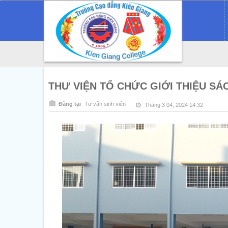
THƯ VIỆN TỔ CHỨC GIỚI THIỆU S
Đăng tại
Tư vấn sinh viên
Tháng 3 04, 2024 14:32