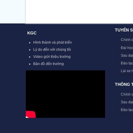
TUYỂN S
KGC
Chính 
Hình thành và phát triển
Đại học
Lý do đến với chúng tôi
Sau đạ
Video giới thiệu trường
Đào tạ
Bản đồ đến trường
Lái xe 
THÔNG T
Chính 
Sau đạ
Đào tạ