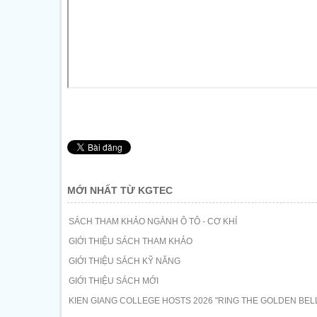
MỚI NHẤT TỪ KGTEC
SÁCH THAM KHẢO NGÀNH Ô TÔ - CƠ KHÍ
GIỚI THIỆU SÁCH THAM KHẢO
GIỚI THIỆU SÁCH KỸ NĂNG
GIỚI THIỆU SÁCH MỚI
KIEN GIANG COLLEGE HOSTS 2026 "RING THE GOLDEN BE