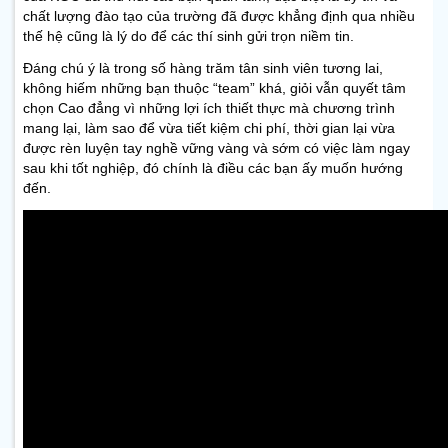
chất lượng đào tạo của trường đã được khẳng định qua nhiều
thế hệ cũng là lý do để các thí sinh gửi trọn niềm tin.
Đáng chú ý là trong số hàng trăm tân sinh viên tương lai,
không hiếm những bạn thuộc “team” khá, giỏi vẫn quyết tâm
chọn Cao đẳng vì những lợi ích thiết thực mà chương trình
mang lại, làm sao để vừa tiết kiệm chi phí, thời gian lại vừa
được rèn luyện tay nghề vững vàng và sớm có việc làm ngay
sau khi tốt nghiệp, đó chính là điều các bạn ấy muốn hướng
đến.