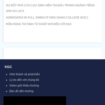
SỰ ĐỘT PHÁ CỦA CỰU SINH VIÊN THỊ ĐẬU TRONG NGÀNH TIẾNG
ANH DU LỊCH
ADMISSIONS IN FULL SWING AT KIEN GIANG COLLEGE (KGC)
RỘN RÀNG THÍ SINH TỪ KHẮP NƠI ĐẾN VỚI KGC
KGC
Hình thành và phát triển
Lý do đến với chúng tôi
Video giới thiệu trường
Bản đồ đến trường