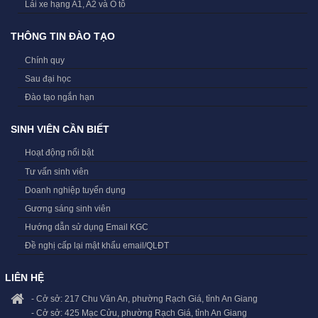
Lái xe hạng A1, A2 và Ô tô
THÔNG TIN ĐÀO TẠO
Chính quy
Sau đại học
Đào tạo ngắn hạn
SINH VIÊN CẦN BIẾT
Hoạt động nổi bật
Tư vấn sinh viên
Doanh nghiệp tuyển dụng
Gương sáng sinh viên
Hướng dẫn sử dụng Email KGC
Đề nghị cấp lại mật khẩu email/QLĐT
LIÊN HỆ
- Cở sở: 217 Chu Văn An, phường Rạch Giá, tỉnh An Giang
- Cở sở: 425 Mạc Cửu, phường Rạch Giá, tỉnh An Giang