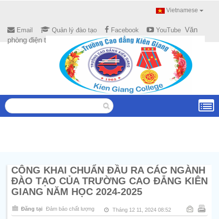
Vietnamese
Văn
Email
Quản lý đào tạo
Facebook
YouTube
phòng điện tử
CÔNG KHAI CHUẨN ĐẦU RA CÁC NGÀNH
ĐÀO TẠO CỦA TRƯỜNG CAO ĐẲNG KIÊN
GIANG NĂM HỌC 2024-2025
Đăng tại
Đảm bảo chất lượng
Tháng 12 11, 2024 08:52