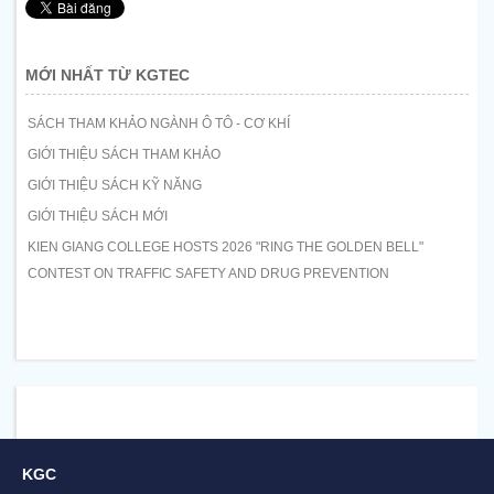
MỚI NHẤT TỪ KGTEC
SÁCH THAM KHẢO NGÀNH Ô TÔ - CƠ KHÍ
GIỚI THIỆU SÁCH THAM KHẢO
GIỚI THIỆU SÁCH KỸ NĂNG
GIỚI THIỆU SÁCH MỚI
KIEN GIANG COLLEGE HOSTS 2026 "RING THE GOLDEN BELL"
CONTEST ON TRAFFIC SAFETY AND DRUG PREVENTION
KGC