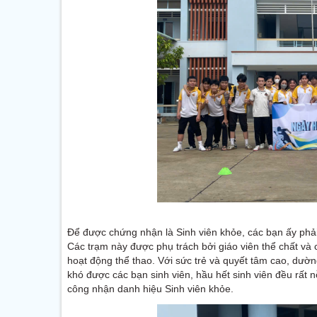
Để được chứng nhận là Sinh viên khỏe, các bạn ấy phải
Các trạm này được phụ trách bởi giáo viên thể chất và 
hoạt động thể thao. Với sức trẻ và quyết tâm cao, dư
khó được các bạn sinh viên, hầu hết sinh viên đều rất n
công nhận danh hiệu Sinh viên khỏe.