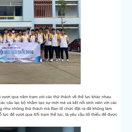
 vượt qua năm trạm với các thử thách về thể lực khác nhau.
các câu lạc bộ nhằm tạo sự mới mẻ và kết nối sinh viên với các
ờng như những thử thách mà Ban tổ chức đặt ra đã không làm
ỗ lực để vượt qua 4/5 trạm thể lực, là yêu cầu tối thiểu để được