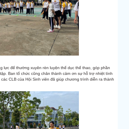
ng lực để thường xuyên rèn luyện thể dục thể thao, góp phần
 tập. Ban tổ chức cũng chân thành cảm ơn sự hỗ trợ nhiệt tình
ừ các CLB của Hội Sinh viên đã giúp chương trình diễn ra thành