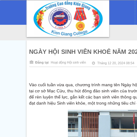
NGÀY HỘI SINH VIÊN KHOẺ NĂM 20
Đăng tại
Hoạt động Hội sinh viên
Tháng 12 20, 2024 08:54
Vào cuối tuần vừa qua, chương trình mang tên Ngày hộ
tại cơ sở Mạc Cửu, thu hút đông đảo sinh viên của trườ
để rèn luyện thể lực, gắn kết các bạn sinh viên thông q
đạt danh hiệu Sinh viên khỏe, một trong những tiêu chí 