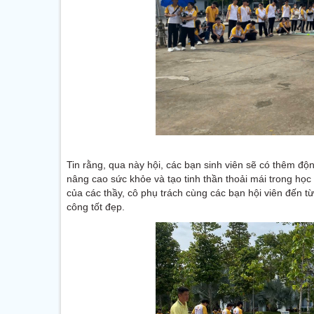
Tin rằng, qua này hội, các bạn sinh viên sẽ có thêm độ
nâng cao sức khỏe và tạo tinh thần thoải mái trong học
của các thầy, cô phụ trách cùng các bạn hội viên đến t
công tốt đẹp.