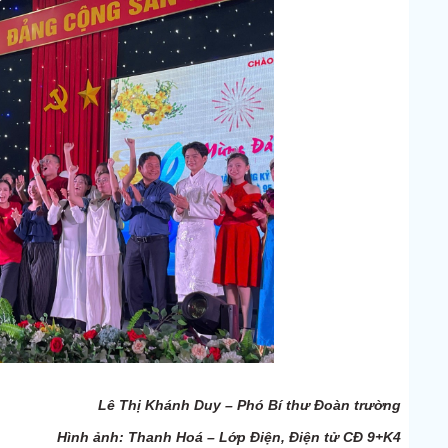
Lê Thị Khánh Duy – Phó Bí thư Đoàn trường
Hình ảnh: Thanh Hoá – Lớp Điện, Điện tử CĐ 9+K4