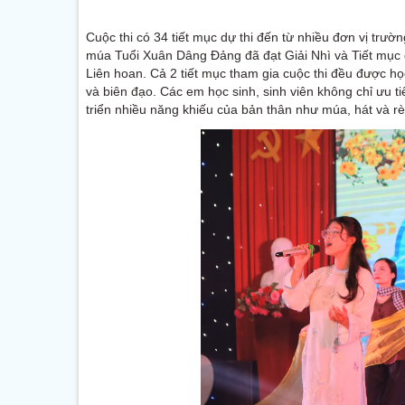
Cuộc thi có 34 tiết mục dự thi đến từ nhiều đơn vị trườ
múa Tuổi Xuân Dâng Đảng đã đạt Giải Nhì và Tiết mục
Liên hoan. Cả 2 tiết mục tham gia cuộc thi đều được họ
và biên đạo. Các em học sinh, sinh viên không chỉ ưu t
triển nhiều năng khiếu của bản thân như múa, hát và rèn