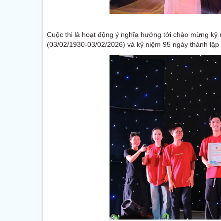
Cuộc thi là hoạt động ý nghĩa hướng tới chào mừng k
(03/02/1930-03/02/2026) và kỷ niệm 95 ngày thành lậ