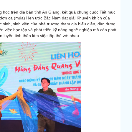
ng học trên địa bàn tỉnh An Giang, kết quả chung cuộc Tiết mục
 đơn ca (múa) Hẹn ước Bắc Nam đạt giải Khuyến khích của
c sinh, sinh viên của nhà trường tham gia biểu diễn, dàn dựng
iên việc học tập và phát triển kỹ năng nghề nghiệp mà còn phát
 luyện tinh thần làm việc tập thể với nhau.