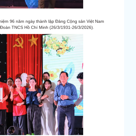
ỷ niệm 96 năm ngày thành lập Đảng Cộng sản Việt Nam
p Đoàn TNCS Hồ Chí Minh (26/3/1931-26/3/2026).