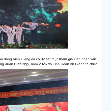
o đẳng Kiên Giang đã có 02 tiết mục tham gia Liên hoan văn
ừng Xuân Bính Ngọ” năm 2026 do Tỉnh Đoàn An Giang tổ chức.