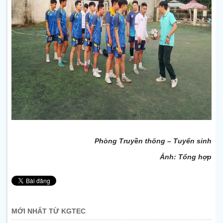
Phòng Truyền thông – Tuyển sinh
Ảnh: Tổng hợp
MỚI NHẤT TỪ KGTEC