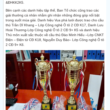
&ĐHKK2K5.
Bên cạnh các danh hiệu tập thể, Ban Tổ chức cũng trao các
giải thưởng cá nhân nhằm ghi nhận những đóng góp nổi bật
trong suốt mùa giải. Danh hiệu Vua phá lưới được trao cho cầu
thủ Trần Dĩ Khang – Lớp Công nghệ Ô tô 2 CĐ K17, Danh Lưu
Hoài Thương-Lớp Công nghệ Ô tô 2 CĐ 9+ K5 và danh hiệu
Thủ môn xuất sắc thuộc về cầu thủ Đào Minh Hiếu –Lớp CNKT
Điện – Điện tử CĐ K18, Nguyễn Duy Bảo– Lớp Công nghệ Ô tô
2 CĐ 9+ K6.