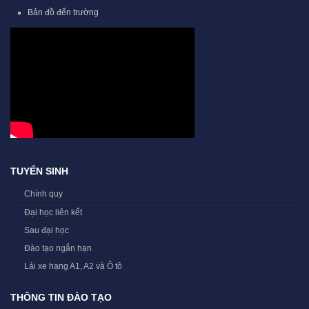
Bản đồ đến trường
TUYỂN SINH
Chính quy
Đại học liên kết
Sau đại học
Đào tạo ngắn hạn
Lái xe hạng A1, A2 và Ô tô
THÔNG TIN ĐÀO TẠO