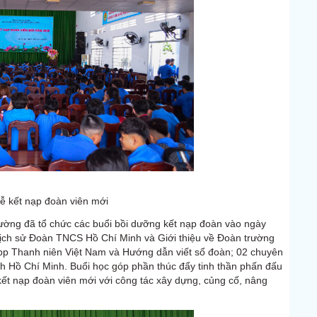
lễ kết nạp đoàn viên mới
rường đã tổ chức các buổi bồi dưỡng kết nạp đoàn vào ngày
Lịch sử Đoàn TNCS Hồ Chí Minh và Giới thiệu về Đoàn trường
pp Thanh niên Việt Nam và Hướng dẫn viết sổ đoàn; 02 chuyên
h Hồ Chí Minh. Buổi học góp phần thúc đẩy tinh thần phấn đấu
 kết nạp đoàn viên mới với công tác xây dựng, củng cố, nâng