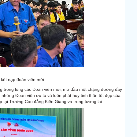
 kết nạp đoàn viên mới
rọng trong lòng các Đoàn viên mới, mở đầu một chặng đường đầy
là những Đoàn viên ưu tú và luôn phát huy tinh thần tốt đẹp của
 tại Trường Cao đẳng Kiên Giang và trong tương lai.