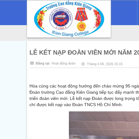
LỄ KẾT NẠP ĐOÀN VIÊN MỚI NĂM 2
Đăng tại
Hoạt động đoàn
Tháng 4 06, 2026 15:15
Hòa cùng các hoạt động hướng đến chào mừng 95 ngày
Đoàn trường Cao đẳng Kiên Giang tiếp tục đẩy mạnh th
triển đoàn viên mới. Lễ kết nạp Đoàn được long trọng t
chí được kết nạp vào Đoàn TNCS Hồ Chí Minh.