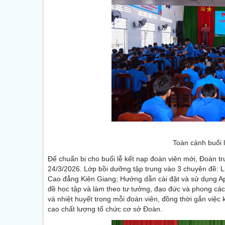
Toàn cảnh buổi 
Để chuẩn bị cho buổi lễ kết nạp đoàn viên mới, Đoàn t
24/3/2026. Lớp bồi dưỡng tập trung vào 3 chuyên đề: 
Cao đẳng Kiên Giang; Hướng dẫn cài đặt và sử dụng A
đề học tập và làm theo tư tưởng, đạo đức và phong các
và nhiệt huyết trong mỗi đoàn viên, đồng thời gắn việc
cao chất lượng tổ chức cơ sở Đoàn.