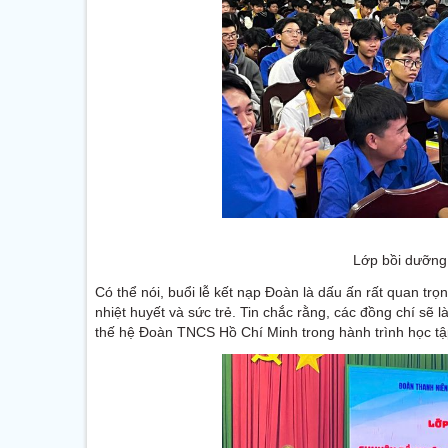
Lớp bồi dưỡng
Có thể nói, buổi lễ kết nạp Đoàn là dấu ấn rất quan t
nhiệt huyết và sức trẻ. Tin chắc rằng, các đồng chí sẽ 
thế hệ Đoàn TNCS Hồ Chí Minh trong hành trình học tập