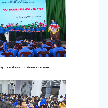
uy hiệu đoàn cho đoàn viên mới