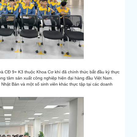
và CĐ 9+ K3 thuộc Khoa Cơ khí đã chính thức bắt đầu kỳ thực
ung tâm sản xuất công nghiệp hiện đại hàng đầu Việt Nam.
p Nhật Bản và một số sinh viên khác thực tập tại các doanh