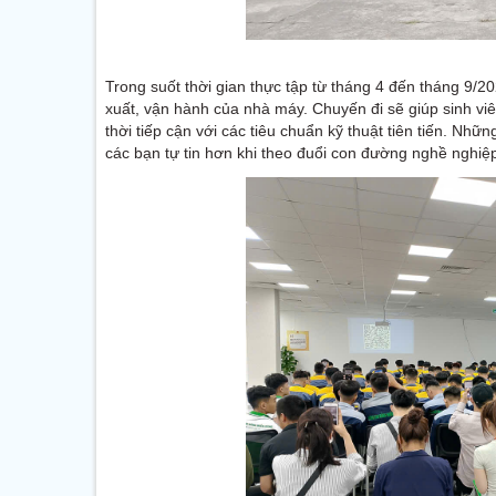
Trong suốt thời gian thực tập từ tháng 4 đến tháng 9/20
xuất, vận hành của nhà máy. Chuyến đi sẽ giúp sinh vi
thời tiếp cận với các tiêu chuẩn kỹ thuật tiên tiến. Nh
các bạn tự tin hơn khi theo đuổi con đường nghề nghiệ