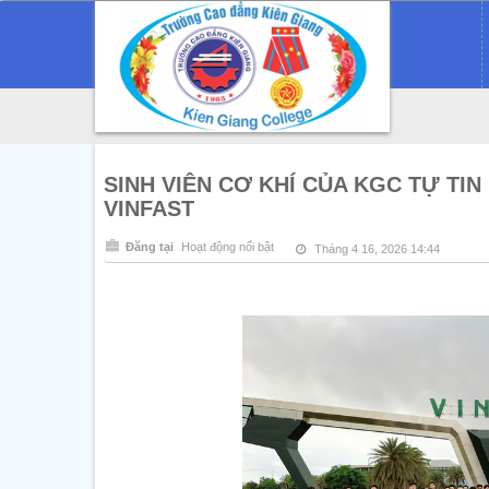
SINH VIÊN CƠ KHÍ CỦA KGC TỰ TI
VINFAST
Đăng tại
Hoạt động nổi bật
Tháng 4 16, 2026 14:44