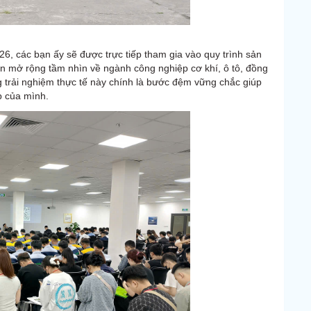
26, các bạn ấy sẽ được trực tiếp tham gia vào quy trình sản
ên mở rộng tầm nhìn về ngành công nghiệp cơ khí, ô tô, đồng
ững trải nghiệm thực tế này chính là bước đệm vững chắc giúp
p của mình.