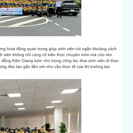
ng hoạt động quan trọng giúp sinh viên rút ngắn khoảng cách
sinh viên không chỉ củng cố kiến thức chuyên môn mà còn rèn
 đẳng Kiên Giang luôn chú trọng công tác đưa sinh viên đi thực
ợng đào tạo gắn liền với nhu cầu thực tế của thị trường lao