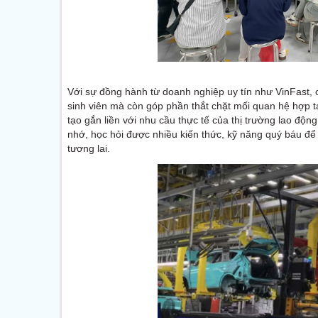
Với sự đồng hành từ doanh nghiệp uy tín như VinFast, ch
sinh viên mà còn góp phần thắt chặt mối quan hệ hợp 
tạo gắn liền với nhu cầu thực tế của thị trường lao độn
nhớ, học hỏi được nhiều kiến thức, kỹ năng quý báu đ
tương lai.